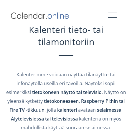
Kalenteri tieto- tai
tilamonitoriin
Kalenterimme voidaan näyttää tilanäyttö- tai
infonäytöllä useilla eri tavoilla. Näytöksi sopii
esimerkiksi
tietokoneen näyttö tai televisio
. Näyttö on
yleensä kytketty
tietokoneeseen, Raspberry Pi:hin tai
Fire TV -tikkuun
, jolla
kalenteri
avataan
selaimessa
.
Älytelevisiossa tai televisiossa
kalenteria on myös
mahdollista käyttää suoraan selaimessa.