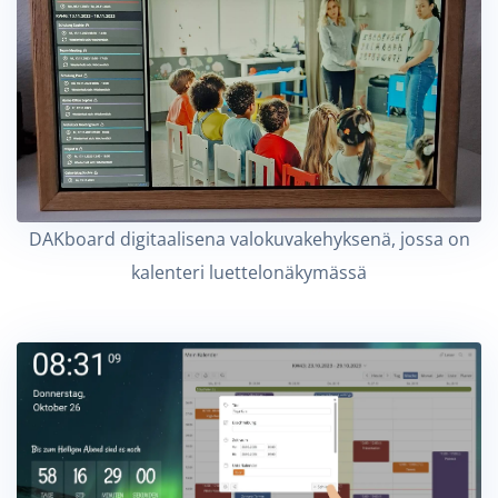
DAKboard digitaalisena valokuvakehyksenä, jossa on
kalenteri luettelonäkymässä