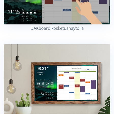
DAKboard kosketusnäytöllä