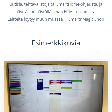
uutisia, tehtävälistoja tai SmartHome-ohjausta, ja
näyttää ne näytöllä ilman HTML-osaamista.
Laitteita löytyy muun muassa
SmartnMagic Shop
Esimerkkikuvia