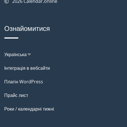
2026
Calendar.online
Ознайомитися
Українська
Інтеграція в вебсайти
Плагін WordPress
Прайс лист
Роки / календарні тижні