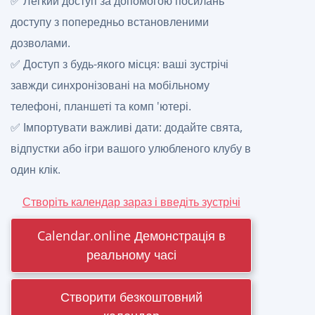
✅ Легкий доступ за допомогою посилань
доступу з попередньо встановленими
дозволами.
✅ Доступ з будь-якого місця: ваші зустрічі
завжди синхронізовані на мобільному
телефоні, планшеті та комп 'ютері.
✅ Імпортувати важливі дати: додайте свята,
відпустки або ігри вашого улюбленого клубу в
один клік.
Створіть календар зараз і введіть зустрічі
Calendar.online Демонстрація в
реальному часі
Створити безкоштовний