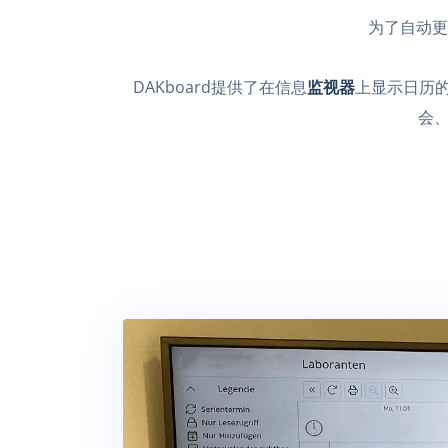
为了自动更
DAKboard提供了在信息
监视器
上显示日历的
会、