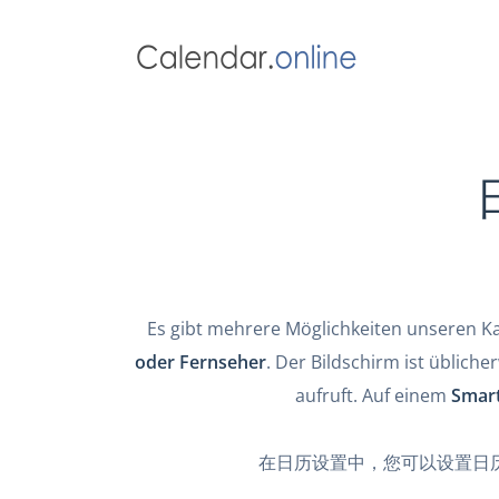
Es gibt mehrere Möglichkeiten unseren Kal
oder Fernseher
. Der Bildschirm ist üblich
aufruft. Auf einem
Smart
在日历设置中，您可以设置日