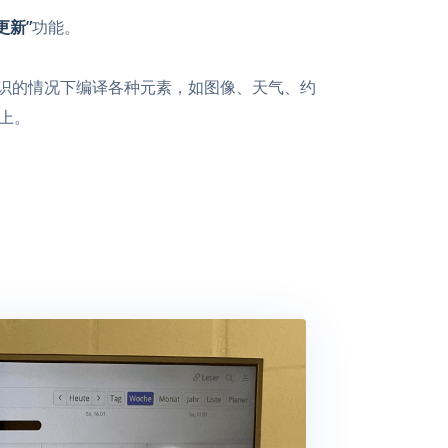
更新”
功能。
L知识的情况下编译各种元素，如图像、天气、约
器上。