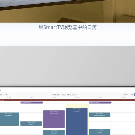
星SmartTV浏览器中的日历