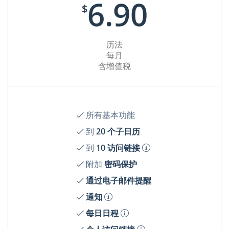
6.90
$
历法
每月
含增值税
所有基本功能
到
20 个子日历
到
10 访问链接
附加
密码保护
通过电子邮件提醒
通知
每日日程