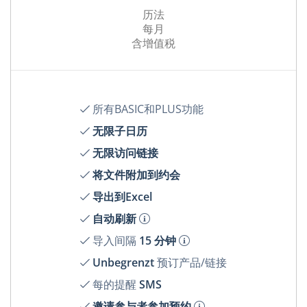
历法
每月
含增值税
所有BASIC和PLUS功能
无限子日历
无限访问链接
将文件附加到约会
导出到Excel
自动刷新
导入间隔
15 分钟
Unbegrenzt
预订产品/链接
每的提醒
SMS
邀请参与者参加预约