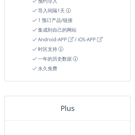
预约导入
导入间隔1天
1 预订产品/链接
集成到自己的网站
Android-APP
/
iOS-APP
时区支持
一年的历史数据
永久免费
Plus