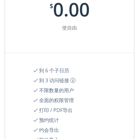
0.00
$
使自由
到 6 个子日历
到 3 访问链接
不限数量的用户
全面的权限管理
打印 / PDF导出
预约统计
约会导出