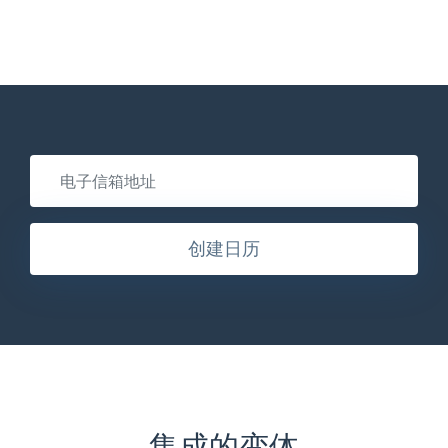
创建日历
集成的变体