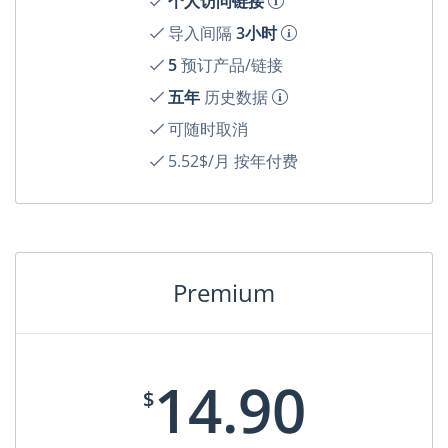
个人访问链接
导入间隔
3小时
5
预订产品/链接
五年
历史数据
可随时取消
5.52$/月 按年付费
Premium
14.90
$