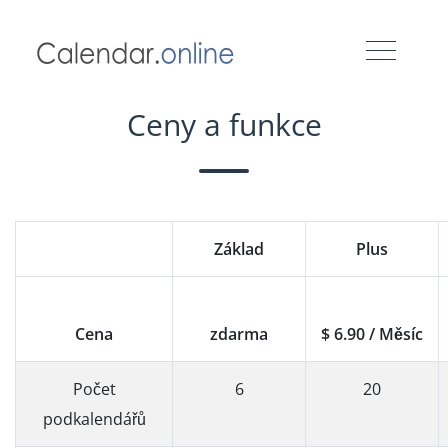
Ceny a funkce
Základ
Plus
Cena
zdarma
$ 6.90 / Měsíc
Počet
6
20
podkalendářů