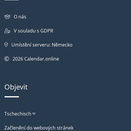
O nás
V souladu s GDPR
Umístění serveru: Německo
2026
Calendar.online
Objevit
Tschechisch
Začlenění do webových stránek