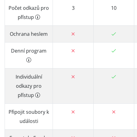
Počet odkazů pro
3
10
přístup
Ochrana heslem
Denní program
Individuální
odkazy pro
přístup
Připojit soubory k
události