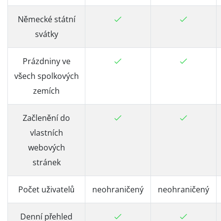
Německé státní
svátky
Prázdniny ve
všech spolkových
zemích
Začlenění do
vlastních
webových
stránek
Počet uživatelů
neohraničený
neohraničený
Denní přehled