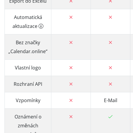
Export do Excelu
Automatická
aktualizace
Bez značky
„Calendar.online“
Vlastní logo
Rozhraní API
Vzpomínky
E-Mail
Oznámení o
změnách