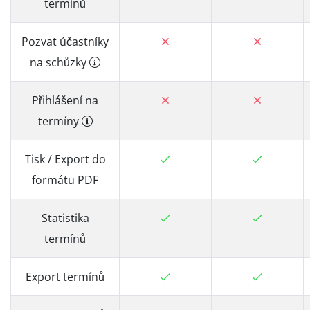
termínů
Pozvat účastníky
na schůzky
Přihlášení na
termíny
Tisk / Export do
formátu PDF
Statistika
termínů
Export termínů