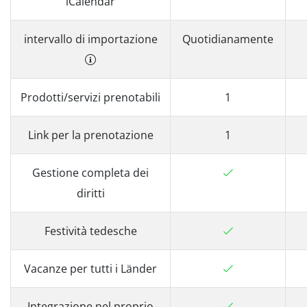
iCalendar
intervallo di importazione
Quotidianamente
Prodotti/servizi prenotabili
1
Link per la prenotazione
1
Gestione completa dei
diritti
Festività tedesche
Vacanze per tutti i Länder
Integrazione nel proprio