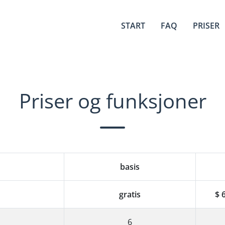
START
FAQ
PRISER
Priser og funksjoner
basis
gratis
$ 
6