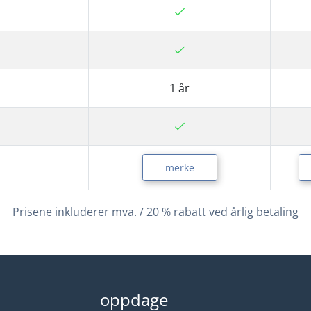
1 år
merke
Prisene inkluderer mva. / 20 % rabatt ved årlig betaling
oppdage