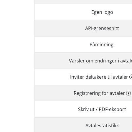
Egen logo
API-grensesnitt
Påminning!
Varsler om endringer i avtal
Inviter deltakere til avtaler
Registrering for avtaler
Skriv ut / PDF-eksport
Avtalestatistikk