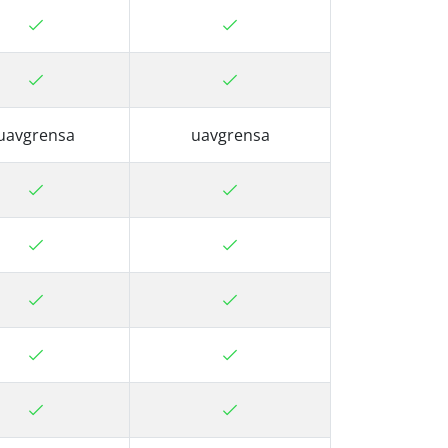
uavgrensa
uavgrensa