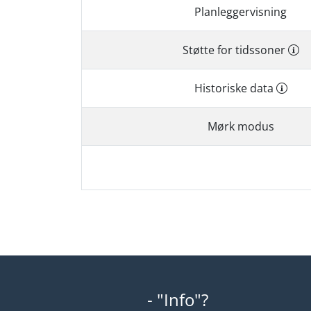
Planleggervisning
Støtte for tidssoner
Historiske data
Mørk modus
- "Info"?