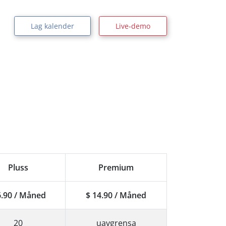
Lag kalender
Live-demo
Pluss
Premium
6.90 / Måned
$ 14.90 / Måned
20
uavgrensa