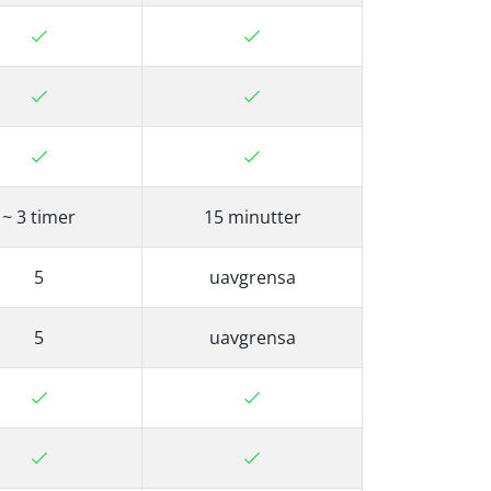
~ 3 timer
15 minutter
5
uavgrensa
5
uavgrensa