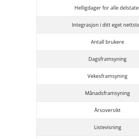
Helligdager for alle delstate
Integrasjon i ditt eget nettst
Antall brukere
Dagsframsyning
Vekesframsyning
Månadsframsyning
Årsoversikt
Listevisning