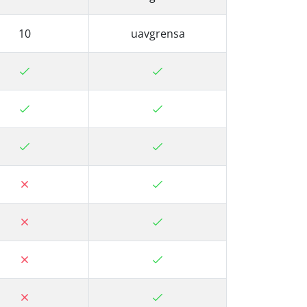
10
uavgrensa