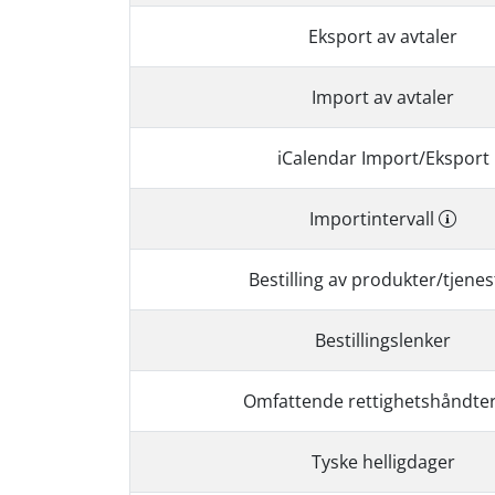
Eksport av avtaler
Import av avtaler
iCalendar Import/Eksport
Importintervall
Bestilling av produkter/tjenes
Bestillingslenker
Omfattende rettighetshåndte
Tyske helligdager