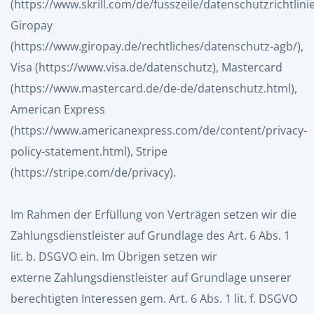
(
https://www.skrill.com/de/fusszeile/datenschutzrichtlini
Giropay
(
https://www.giropay.de/rechtliches/datenschutz-agb/
),
Visa (
https://www.visa.de/datenschutz
), Mastercard
(
https://www.mastercard.de/de-de/datenschutz.html
),
American Express
(
https://www.americanexpress.com/de/content/privacy-
policy-statement.html
), Stripe
(
https://stripe.com/de/privacy
).
Im Rahmen der Erfüllung von Verträgen setzen wir die
Zahlungsdienstleister auf Grundlage des Art. 6 Abs. 1
lit. b. DSGVO ein. Im Übrigen setzen wir
externe Zahlungsdienstleister auf Grundlage unserer
berechtigten Interessen gem. Art. 6 Abs. 1 lit. f. DSGVO