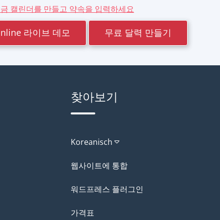
금 캘린더를 만들고 약속을 입력하세요
.online 라이브 데모
무료 달력 만들기
찾아보기
Koreanisch
웹사이트에 통합
워드프레스 플러그인
가격표