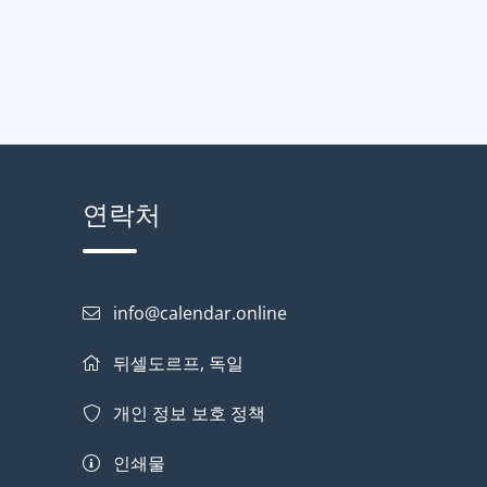
연락처
info@calendar.online
뒤셀도르프, 독일
개인 정보 보호 정책
인쇄물