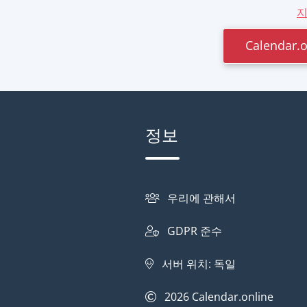
지
Calendar
정보
우리에 관해서
GDPR 준수
서버 위치: 독일
2026
Calendar.online