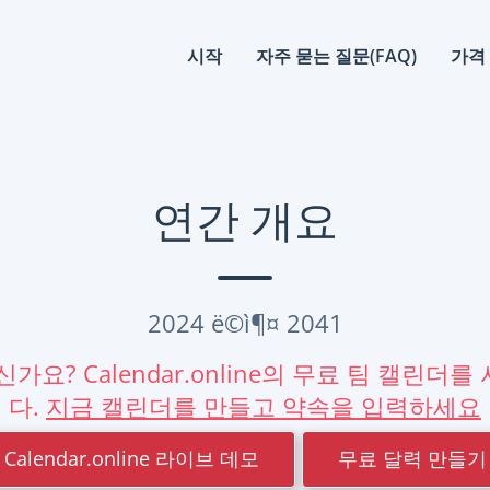
시작
자주 묻는 질문(FAQ)
가격
연간 개요
2024 ë©ì¶¤ 2041
가요? Calendar.online의 무료 팀 캘린더
다.
지금 캘린더를 만들고 약속을 입력하세요
Calendar.online 라이브 데모
무료 달력 만들기