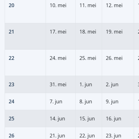
20
10. mei
11. mei
12. mei
21
17. mei
18. mei
19. mei
22
24. mei
25. mei
26. mei
23
31. mei
1. jun
2. jun
24
7. jun
8. jun
9. jun
25
14. jun
15. jun
16. jun
26
21. jun
22. jun
23. jun