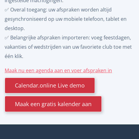
ingestelde machtigingen.
✅ Overal toegang: uw afspraken worden altijd
gesynchroniseerd op uw mobiele telefoon, tablet en
desktop.
✅ Belangrijke afspraken importeren: voeg feestdagen,
vakanties of wedstrijden van uw favoriete club toe met
één klik.
Maak nu een agenda aan en voer afspraken in
Calendar.online Live demo
Maak een gratis kalender aan