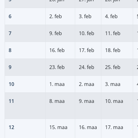
6
2. feb
3. feb
4. feb
7
9. feb
10. feb
11. feb
8
16. feb
17. feb
18. feb
9
23. feb
24. feb
25. feb
10
1. maa
2. maa
3. maa
11
8. maa
9. maa
10. maa
12
15. maa
16. maa
17. maa