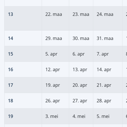
13
22. maa
23. maa
24. maa
14
29. maa
30. maa
31. maa
15
5. apr
6. apr
7. apr
16
12. apr
13. apr
14. apr
17
19. apr
20. apr
21. apr
18
26. apr
27. apr
28. apr
19
3. mei
4. mei
5. mei