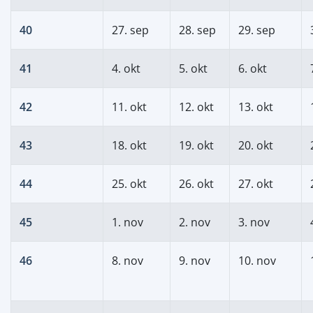
40
27. sep
28. sep
29. sep
41
4. okt
5. okt
6. okt
42
11. okt
12. okt
13. okt
43
18. okt
19. okt
20. okt
44
25. okt
26. okt
27. okt
45
1. nov
2. nov
3. nov
46
8. nov
9. nov
10. nov