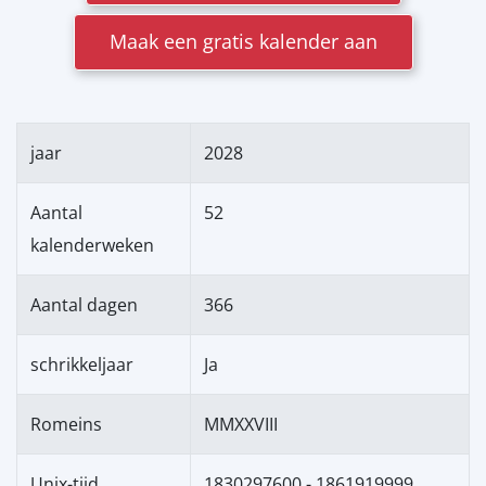
Maak een gratis kalender aan
jaar
2028
Aantal
52
kalenderweken
Aantal dagen
366
schrikkeljaar
Ja
Romeins
MMXXVIII
Unix-tijd
1830297600 - 1861919999