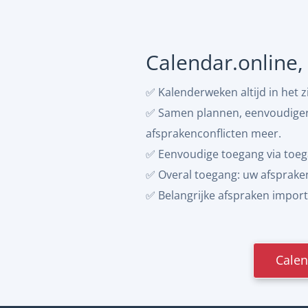
Calendar.online,
✅ Kalenderweken altijd in het
✅ Samen plannen, eenvoudiger 
afsprakenconflicten meer.
✅ Eenvoudige toegang via toeg
✅ Overal toegang: uw afspraken
✅ Belangrijke afspraken importe
Calen