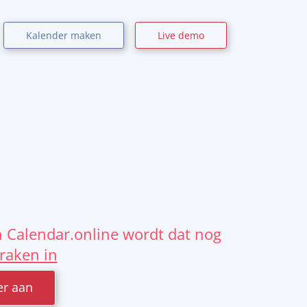
Kalender maken
Live demo
n Calendar.online wordt dat nog
raken in
er aan