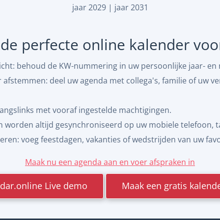
jaar 2029
|
jaar 2031
 de perfecte online kalender vo
 zicht: behoud de KW-nummering in uw persoonlijke jaar- e
afstemmen: deel uw agenda met collega's, familie of uw ve
angslinks met vooraf ingestelde machtigingen.
 worden altijd gesynchroniseerd op uw mobiele telefoon, t
ren: voeg feestdagen, vakanties of wedstrijden van uw favor
Maak nu een agenda aan en voer afspraken in
dar.online Live demo
Maak een gratis kalend