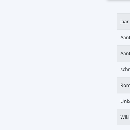
jaar
Aan
Aant
schr
Rom
Unix
Wiki