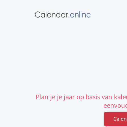
Plan je je jaar op basis van k
eenvoud
Calen