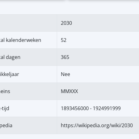
2030
tal kalenderweken
52
al dagen
365
ikkeljaar
Nee
eins
MMXXX
-tijd
1893456000 - 1924991999
pedia
https://wikipedia.org/wiki/2030