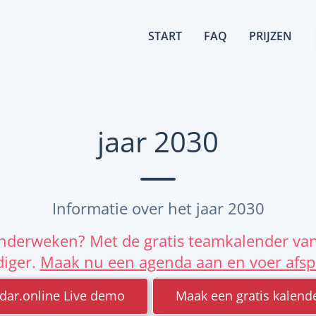
START
FAQ
PRIJZEN
jaar 2030
Informatie over het jaar 2030
alenderweken? Met de gratis teamkalender va
iger.
Maak nu een agenda aan en voer afsp
dar.online Live demo
Maak een gratis kalend