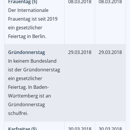
Frauentag (§)
08.03.2018
08.03.2018
Der Internationale
Frauentag ist seit 2019
ein gesetzlicher
Feiertag in Berlin.
Gründonnerstag
29.03.2018
29.03.2018
In keinem Bundesland
ist der Gründonnerstag
ein gesetzlicher
Feiertag. In Baden-
Württemberg ist an
Gründonnerstag
schulfrei.
Karfreitag (§)
30.03.2018
30.03.2018