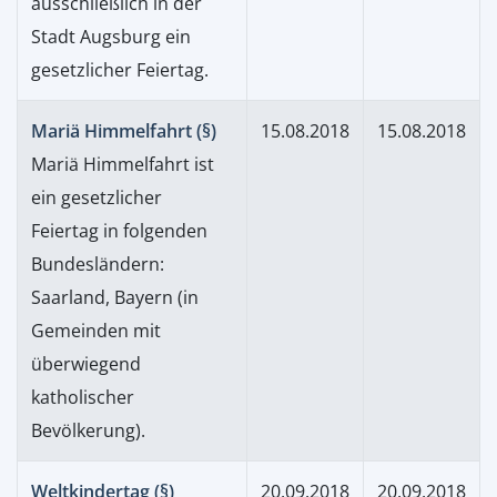
ausschließlich in der
Stadt Augsburg ein
gesetzlicher Feiertag.
Mariä Himmelfahrt (§)
15.08.2018
15.08.2018
Mariä Himmelfahrt ist
ein gesetzlicher
Feiertag in folgenden
Bundesländern:
Saarland, Bayern (in
Gemeinden mit
überwiegend
katholischer
Bevölkerung).
Weltkindertag (§)
20.09.2018
20.09.2018