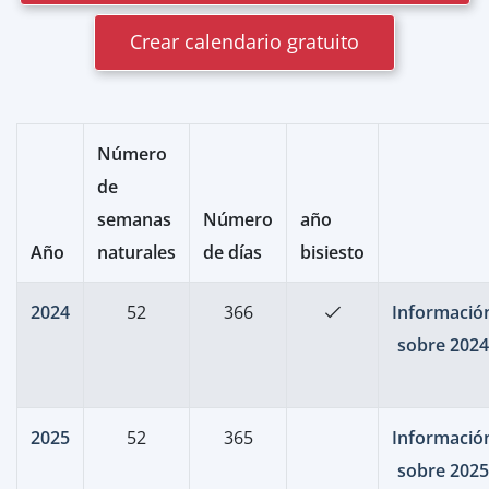
Crear calendario gratuito
Número
de
semanas
Número
año
Año
naturales
de días
bisiesto
2024
52
366
Informació
sobre 2024
2025
52
365
Informació
sobre 2025