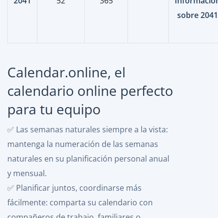
2041
52
365
Informació
sobre 2041
Calendar.online, el
calendario online perfecto
para tu equipo
✅ Las semanas naturales siempre a la vista:
mantenga la numeración de las semanas
naturales en su planificación personal anual
y mensual.
✅ Planificar juntos, coordinarse más
fácilmente: comparta su calendario con
compañeros de trabajo, familiares o