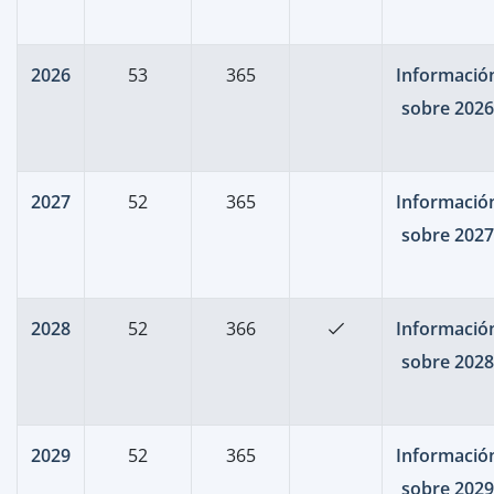
2026
53
365
Informació
sobre 2026
2027
52
365
Informació
sobre 2027
2028
52
366
Informació
sobre 2028
2029
52
365
Informació
sobre 2029