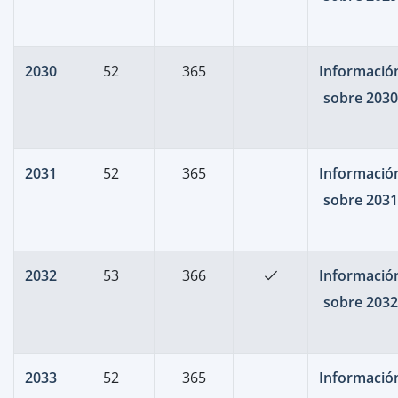
2030
52
365
Informació
sobre 2030
2031
52
365
Informació
sobre 2031
2032
53
366
Informació
sobre 2032
2033
52
365
Informació