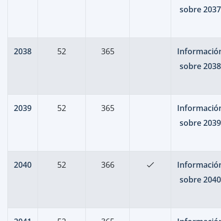
sobre 2037
2038
52
365
Informació
sobre 2038
2039
52
365
Informació
sobre 2039
2040
52
366
Informació
sobre 2040