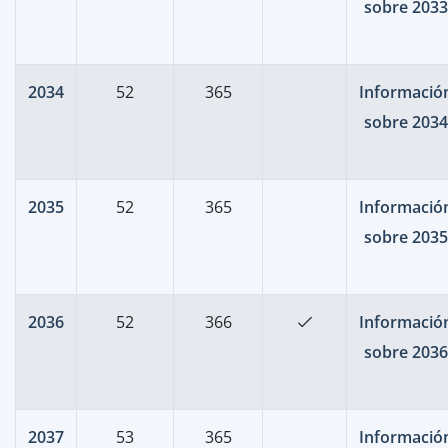
sobre 2033
2034
52
365
Informació
sobre 2034
2035
52
365
Informació
sobre 2035
2036
52
366
Informació
sobre 2036
2037
53
365
Informació