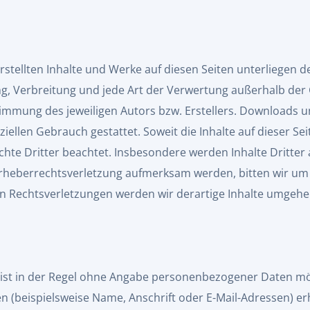
erstellten Inhalte und Werke auf diesen Seiten unterliegen
ung, Verbreitung und jede Art der Verwertung außerhalb de
timmung des jeweiligen Autors bzw. Erstellers. Downloads u
iellen Gebrauch gestattet. Soweit die Inhalte auf dieser Seit
te Dritter beachtet. Insbesondere werden Inhalte Dritter 
 Urheberrechtsverletzung aufmerksam werden, bitten wir u
n Rechtsverletzungen werden wir derartige Inhalte umgehe
ist in der Regel ohne Angabe personenbezogener Daten mög
(beispielsweise Name, Anschrift oder E-Mail-Adressen) erh