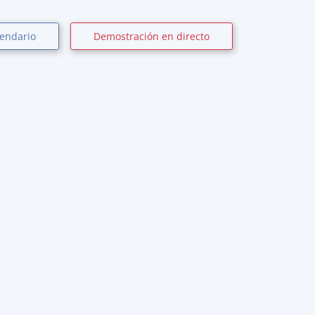
lendario
Demostración en directo