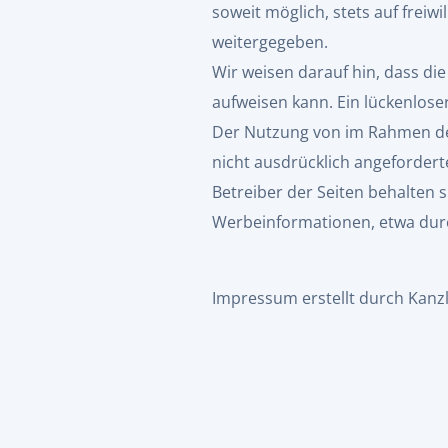
soweit möglich, stets auf freiw
weitergegeben.
Wir weisen darauf hin, dass di
aufweisen kann. Ein lückenloser
Der Nutzung von im Rahmen der
nicht ausdrücklich angeforder
Betreiber der Seiten behalten 
Werbeinformationen, etwa durc
Impressum
erstellt durch
Kanz