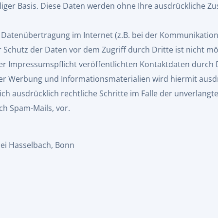
illiger Basis. Diese Daten werden ohne Ihre ausdrückliche Z
e Datenübertragung im Internet (z.B. bei der Kommunikation 
 Schutz der Daten vor dem Zugriff durch Dritte ist nicht mö
 Impressumspflicht veröffentlichten Kontaktdaten durch 
ter Werbung und Informationsmaterialien wird hiermit ausd
sich ausdrücklich rechtliche Schritte im Falle der unverlan
h Spam-Mails, vor.
lei Hasselbach, Bonn