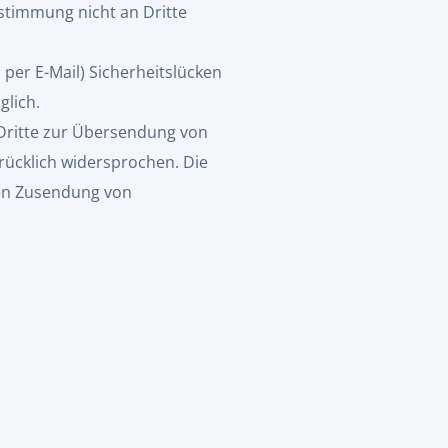
ustimmung nicht an Dritte
per E-Mail) Sicherheitslücken
glich.
Dritte zur Übersendung von
rücklich widersprochen. Die
gten Zusendung von