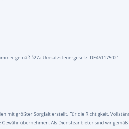
snummer gemäß §27a Umsatzsteuergesetz: DE461175021
n mit größter Sorgfalt erstellt. Für die Richtigkeit, Vollstän
ne Gewähr übernehmen. Als Diensteanbieter sind wir gemäß 