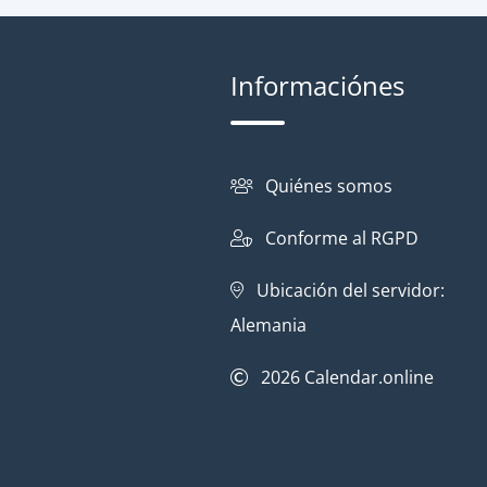
Informaciónes
Quiénes somos
Conforme al RGPD
Ubicación del servidor:
Alemania
2026
Calendar.online