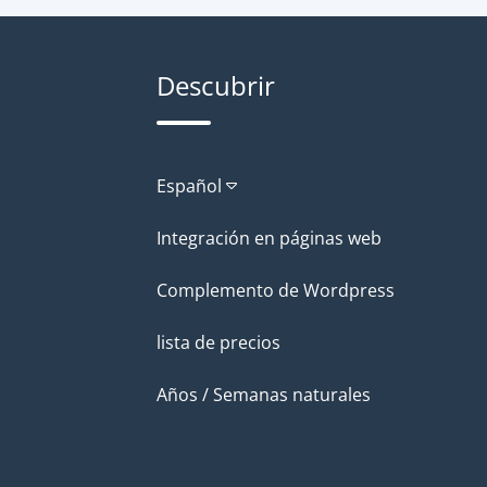
Descubrir
Español
Integración en páginas web
Complemento de Wordpress
lista de precios
Años / Semanas naturales