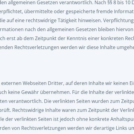
 den allgemeinen Gesetzen verantwortlich. Nach §§ 8 bis 10 
erpflichtet, übermittelte oder gespeicherte fremde Inform
e auf eine rechtswidrige Tätigkeit hinweisen. Verpflichtun
rmationen nach den allgemeinen Gesetzen bleiben hiervon
och erst ab dem Zeitpunkt der Kenntnis einer konkreten Rec
nden Rechtsverletzungen werden wir diese Inhalte umgehe
 externen Webseiten Dritter, auf deren Inhalte wir keinen 
uch keine Gewähr übernehmen. Für die Inhalte der verlinkten 
iten verantwortlich. Die verlinkten Seiten wurden zum Zeitp
üft. Rechtswidrige Inhalte waren zum Zeitpunkt der Verlin
le der verlinkten Seiten ist jedoch ohne konkrete Anhaltsp
rden von Rechtsverletzungen werden wir derartige Links 