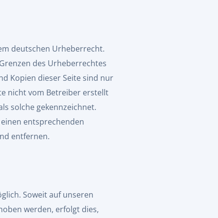
 dem deutschen Urheberrecht.
r Grenzen des Urheberrechtes
nd Kopien dieser Seite sind nur
e nicht vom Betreiber erstellt
als solche gekennzeichnet.
m einen entsprechenden
nd entfernen.
lich. Soweit auf unseren
oben werden, erfolgt dies,