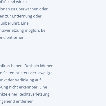
DDG sind wir als
ationen zu überwachen oder
gen zur Entfernung oder
 unberührt. Eine
htsverletzung möglich. Bei
nd entfernen.
Einfluss haben. Deshalb können
Seiten ist stets der jeweilige
unkt der Verlinkung auf
kung nicht erkennbar. Eine
unkte einer Rechtsverletzung
umgehend entfernen.