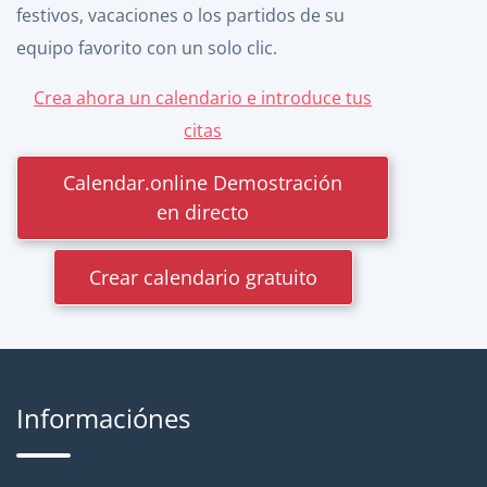
festivos, vacaciones o los partidos de su
equipo favorito con un solo clic.
Crea ahora un calendario e introduce tus
citas
Calendar.online Demostración
en directo
Crear calendario gratuito
Informaciónes