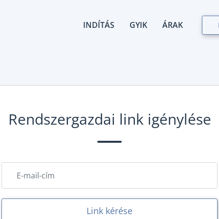
INDÍTÁS
GYIK
ÁRAK
Rendszergazdai link igénylése
Link kérése