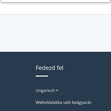
Fedezd fel
Ungarisch
Weboldalakba való beágyazás