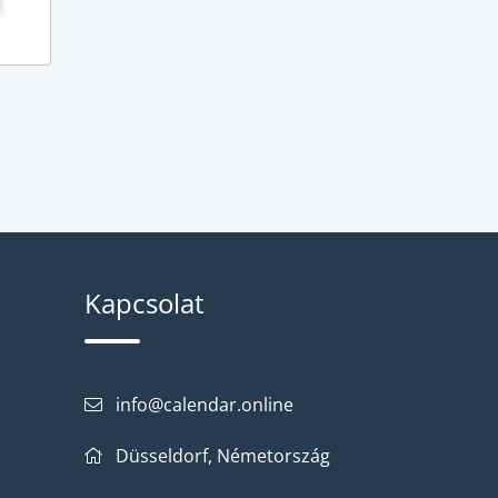
Kapcsolat
info@calendar.online
Düsseldorf, Németország