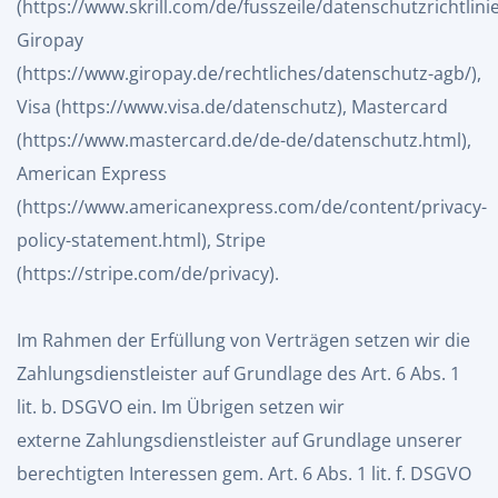
(
https://www.skrill.com/de/fusszeile/datenschutzrichtlini
Giropay
(
https://www.giropay.de/rechtliches/datenschutz-agb/
),
Visa (
https://www.visa.de/datenschutz
), Mastercard
(
https://www.mastercard.de/de-de/datenschutz.html
),
American Express
(
https://www.americanexpress.com/de/content/privacy-
policy-statement.html
), Stripe
(
https://stripe.com/de/privacy
).
Im Rahmen der Erfüllung von Verträgen setzen wir die
Zahlungsdienstleister auf Grundlage des Art. 6 Abs. 1
lit. b. DSGVO ein. Im Übrigen setzen wir
externe Zahlungsdienstleister auf Grundlage unserer
berechtigten Interessen gem. Art. 6 Abs. 1 lit. f. DSGVO