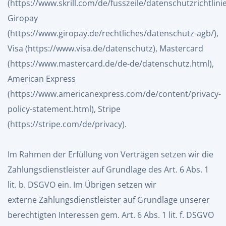
(
https://www.skrill.com/de/fusszeile/datenschutzrichtlini
Giropay
(
https://www.giropay.de/rechtliches/datenschutz-agb/
),
Visa (
https://www.visa.de/datenschutz
), Mastercard
(
https://www.mastercard.de/de-de/datenschutz.html
),
American Express
(
https://www.americanexpress.com/de/content/privacy-
policy-statement.html
), Stripe
(
https://stripe.com/de/privacy
).
Im Rahmen der Erfüllung von Verträgen setzen wir die
Zahlungsdienstleister auf Grundlage des Art. 6 Abs. 1
lit. b. DSGVO ein. Im Übrigen setzen wir
externe Zahlungsdienstleister auf Grundlage unserer
berechtigten Interessen gem. Art. 6 Abs. 1 lit. f. DSGVO