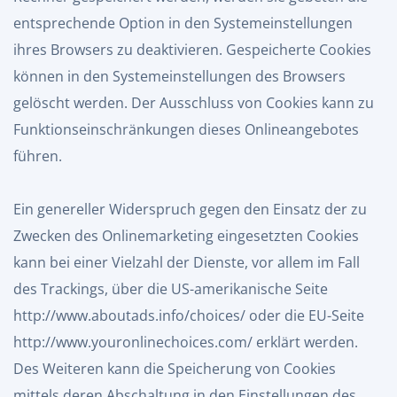
entsprechende Option in den Systemeinstellungen
ihres Browsers zu deaktivieren. Gespeicherte Cookies
können in den Systemeinstellungen des Browsers
gelöscht werden. Der Ausschluss von Cookies kann zu
Funktionseinschränkungen dieses Onlineangebotes
führen.
Ein genereller Widerspruch gegen den Einsatz der zu
Zwecken des Onlinemarketing eingesetzten Cookies
kann bei einer Vielzahl der Dienste, vor allem im Fall
des Trackings, über die US-amerikanische Seite
http://www.aboutads.info/choices/
oder die EU-Seite
http://www.youronlinechoices.com/
erklärt werden.
Des Weiteren kann die Speicherung von Cookies
mittels deren Abschaltung in den Einstellungen des