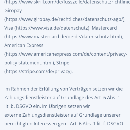
(
https://www.skrill.com/de/fusszeile/datenschutzrichtlini
Giropay
(
https://www.giropay.de/rechtliches/datenschutz-agb/
),
Visa (
https://www.visa.de/datenschutz
), Mastercard
(
https://www.mastercard.de/de-de/datenschutz.html
),
American Express
(
https://www.americanexpress.com/de/content/privacy-
policy-statement.html
), Stripe
(
https://stripe.com/de/privacy
).
Im Rahmen der Erfüllung von Verträgen setzen wir die
Zahlungsdienstleister auf Grundlage des Art. 6 Abs. 1
lit. b. DSGVO ein. Im Übrigen setzen wir
externe Zahlungsdienstleister auf Grundlage unserer
berechtigten Interessen gem. Art. 6 Abs. 1 lit. f. DSGVO